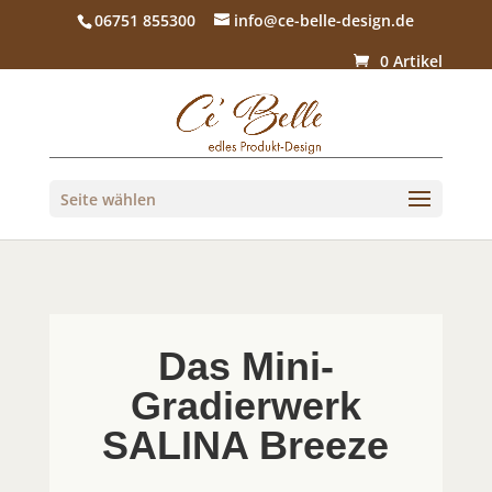
06751 855300
info@ce-belle-design.de
0 Artikel
Seite wählen
Das Mini-
Gradierwerk
SALINA Breeze