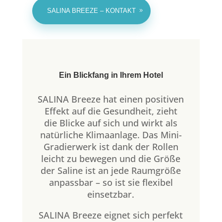
SALINA BREEZE – KONTAKT
Ein Blickfang in Ihrem Hotel
SALINA Breeze hat einen positiven
Effekt auf die Gesundheit, zieht
die Blicke auf sich und wirkt als
natürliche Klimaanlage. Das Mini-
Gradierwerk ist dank der Rollen
leicht zu bewegen und die Größe
der Saline ist an jede Raumgröße
anpassbar – so ist sie flexibel
einsetzbar.
SALINA Breeze eignet sich perfekt